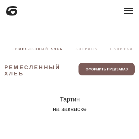
РЕМЕСЛЕННЫЙ
РЕМЕСЛЕННЫЙ ХЛЕБ
ВИТРИНА
НАПИТКИ
ОФОРМИТЬ ПРЕДЗАКАЗ
ХЛЕБ
Тартин
на закваске